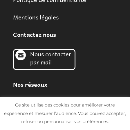
Mentions légales
Contactez nous
Nous contacter

par mail
Nos réseaux
Ce site utilise des cookies pour améliorer votre
expérience et mesurer l’audience. Vous pouvez accepter,
refuser ou personnaliser vos préférences.