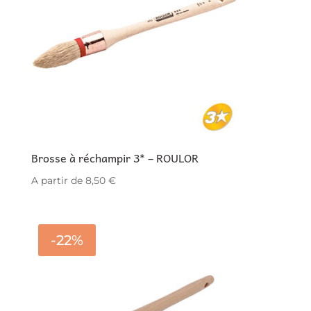
Brosse à réchampir 3* – ROULOR
A partir de
8,50
€
-22%