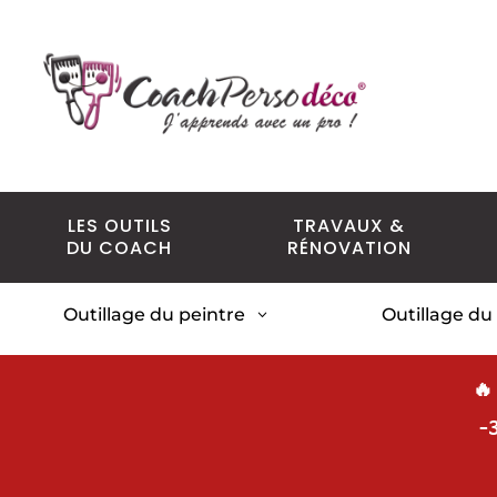
LES OUTILS
TRAVAUX &
DU COACH
RÉNOVATION
Outillage du peintre
Outillage du
3
🔥
-