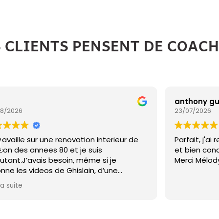
S CLIENTS PENSENT DE COAC
anthony gusse
23/07/2026
e
Parfait, j'ai reçu la commande rapidement
et bien conditionnée.
Merci Mélody.
des