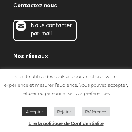
Contactez nous
Nous contacter

par mail
Nos réseaux
Ce site utilise des cookies pour améliorer votre
expérience et mesurer l’audience. Vous pouvez accepter,
refuser ou personnaliser vos préférences.
© Sarl MGF 2026 | Tous droits réservés -
Conception SynapTIC
Accepter
Rejeter
Préférence
Lire la politique de Confidentialité