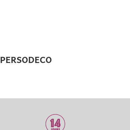
HPERSODECO