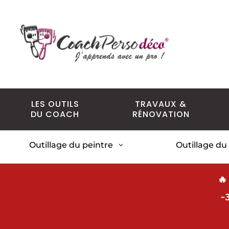
LES OUTILS
TRAVAUX &
DU COACH
RÉNOVATION
Outillage du peintre
Outillage du
3
🔥
-