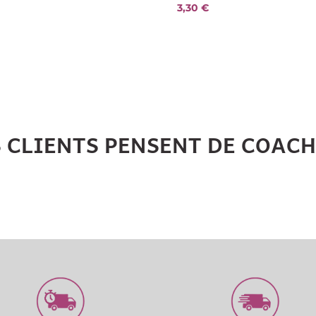
3,30
€
S CLIENTS PENSENT DE COAC