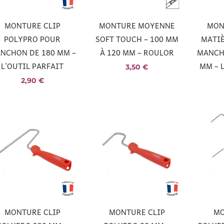
MONTURE CLIP
MONTURE MOYENNE
MON
POLYPRO POUR
SOFT TOUCH – 100 MM
MATIÈ
NCHON DE 180 MM –
À 120 MM – ROULOR
MANCHO
L’OUTIL PARFAIT
MM – 
3,50
€
2,90
€
MONTURE CLIP
MONTURE CLIP
MO