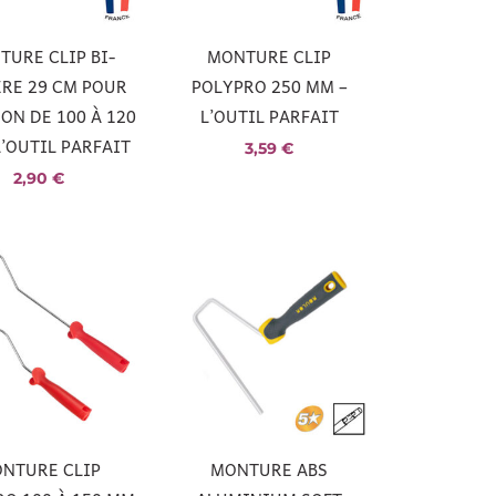
TURE CLIP BI-
MONTURE CLIP
RE 29 CM POUR
POLYPRO 250 MM –
N DE 100 À 120
L’OUTIL PARFAIT
L’OUTIL PARFAIT
3,59
€
2,90
€
NTURE CLIP
MONTURE ABS