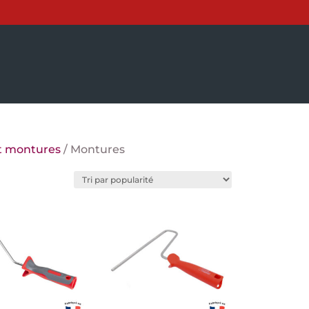
t montures
/ Montures