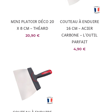
MINI PLATOIR DÉCO 20
COUTEAU À ENDUIRE
X 8 CM – THÉARD
16 CM – ACIER
CARBONE – L’OUTIL
20,90
€
PARFAIT
4,90
€