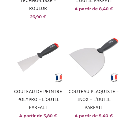
TECHNO-LISSE –
L’OUTIL PARFAIT
ROULOR
A partir de
8,40
€
26,90
€
COUTEAU DE PEINTRE
COUTEAU PLAQUISTE –
POLYPRO – L’OUTIL
INOX – L’OUTIL
PARFAIT
PARFAIT
A partir de
3,80
€
A partir de
5,40
€