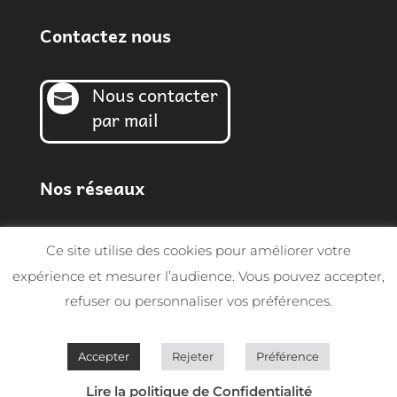
Contactez nous
Nous contacter

par mail
Nos réseaux
Ce site utilise des cookies pour améliorer votre
expérience et mesurer l’audience. Vous pouvez accepter,
refuser ou personnaliser vos préférences.
© Sarl MGF 2026 | Tous droits réservés -
Conception SynapTIC
Accepter
Rejeter
Préférence
Lire la politique de Confidentialité