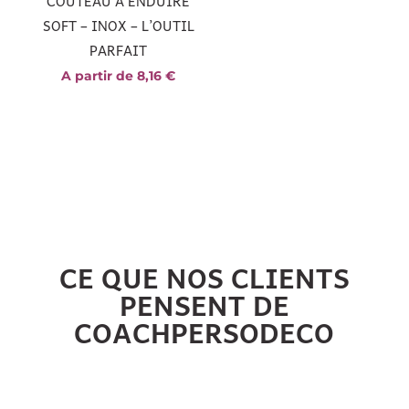
COUTEAU À ENDUIRE
SOFT – INOX – L’OUTIL
PARFAIT
A partir de
8,16
€
CE QUE NOS CLIENTS
PENSENT DE
COACHPERSODECO