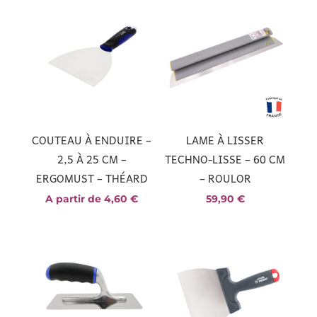
COUTEAU À ENDUIRE –
LAME À LISSER
2,5 À 25 CM –
TECHNO-LISSE – 60 CM
ERGOMUST – THÉARD
– ROULOR
A partir de
4,60
€
59,90
€