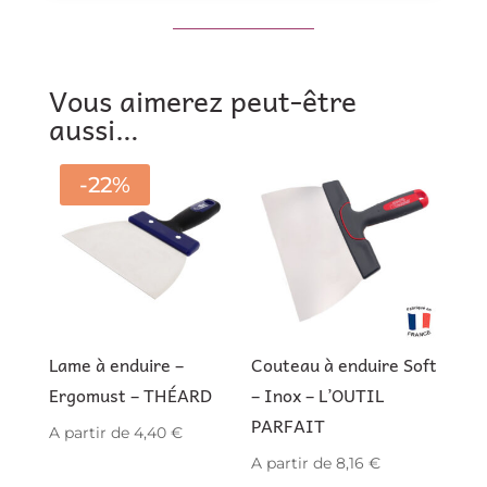
Vous aimerez peut-être
aussi…
-22%
Lame à enduire –
Couteau à enduire Soft
Ergomust – THÉARD
– Inox – L’OUTIL
PARFAIT
A partir de
4,40
€
A partir de
8,16
€