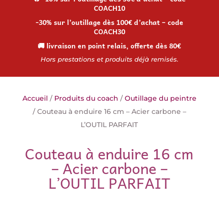
COACH10
-30% sur l’outillage dès 100€ d’achat – code
COACH30
🚚 livraison en point relais, offerte dès 80€
Hors prestations et produits déjà remisés.
Accueil
/
Produits du coach
/
Outillage du peintre
/ Couteau à enduire 16 cm – Acier carbone –
L’OUTIL PARFAIT
Couteau à enduire 16 cm
– Acier carbone –
L’OUTIL PARFAIT