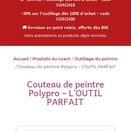
COACH10
-30% sur l’outillage dès 100€ d’achat – code
COACH30
🚚 livraison en point relais, offerte dès 80€
Hors prestations et produits déjà remisés.
Accueil
/
Produits du coach
/
Outillage du peintre
/ Couteau de peintre Polypro – L’OUTIL PARFAIT
Couteau de peintre
Polypro – L’OUTIL
PARFAIT