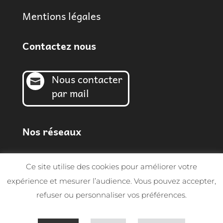
Mentions légales
Contactez nous
Nous contacter

par mail
Nos réseaux
Ce site utilise des cookies pour améliorer votre
expérience et mesurer l’audience. Vous pouvez accepter,
refuser ou personnaliser vos préférences.
© Sarl MGF 2026 | Tous droits réservés -