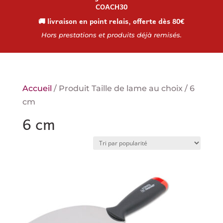
COACH30
🚚 livraison en point relais, offerte dès 80€
Hors prestations et produits déjà remisés.
Accueil
/ Produit Taille de lame au choix / 6
cm
6 cm