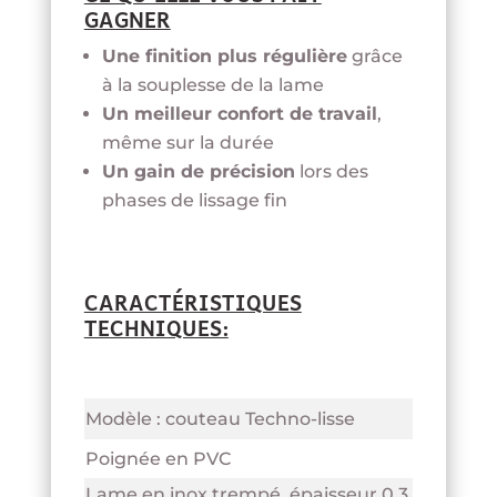
GAGNER
Une finition plus régulière
grâce
à la souplesse de la lame
Un meilleur confort de travail
,
même sur la durée
Un gain de précision
lors des
phases de lissage fin
CARACTÉRISTIQUES
TECHNIQUES:
Modèle : couteau Techno-lisse
Poignée en PVC
Lame en inox trempé, épaisseur 0,3