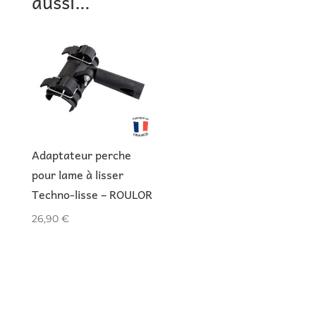
aussi…
Adaptateur perche
pour lame à lisser
Techno-lisse – ROULOR
26,90
€