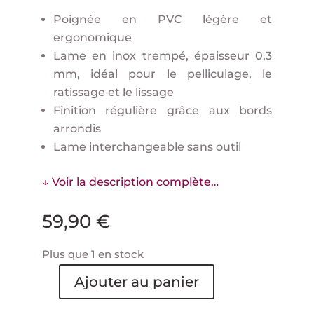
Poignée en PVC légère et
ergonomique
Lame en inox trempé, épaisseur 0,3
mm, idéal pour le pelliculage, le
ratissage et le lissage
Finition régulière grâce aux bords
arrondis
Lame interchangeable sans outil
↓ Voir la description complète…
59,90
€
Plus que 1 en stock
Ajouter au panier
quantité
de