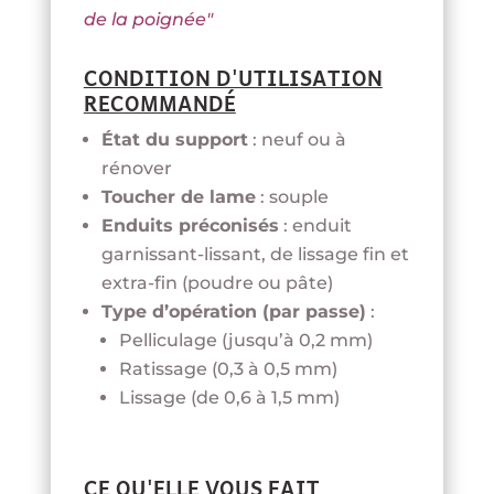
de la poignée"
CONDITION D'UTILISATION
RECOMMANDÉ
État du support
: neuf ou à
rénover
Toucher de lame
: souple
Enduits préconisés
: enduit
garnissant-lissant, de lissage fin et
extra-fin (poudre ou pâte)
Type d’opération (par passe)
:
Pelliculage (jusqu’à 0,2 mm)
Ratissage (0,3 à 0,5 mm)
Lissage (de 0,6 à 1,5 mm)
CE QU'ELLE VOUS FAIT