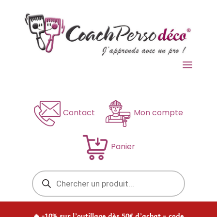
a
Contact
Mon compte
Panier
Recherche
de
produits
🔥 -10% sur l’outillage dès 50€ d’achat – code