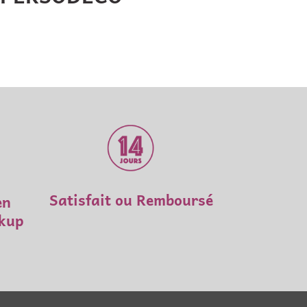
Satisfait ou Remboursé
en
ckup