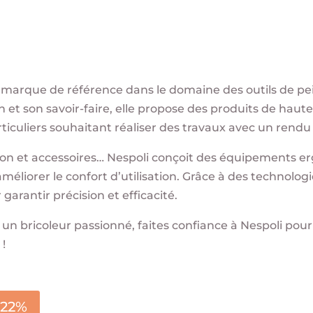
 marque de référence dans le domaine des outils de pei
 et son savoir-faire, elle propose des produits de haut
ticuliers souhaitant réaliser des travaux avec un rend
tion et accessoires… Nespoli conçoit des équipements
t améliorer le confort d’utilisation. Grâce à des technol
garantir précision et efficacité.
 un bricoleur passionné, faites confiance à Nespoli po
 !
-22%