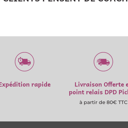
Expédition rapide
Livraison Offerte 
point relais DPD Pi
à partir de 80€ TTC