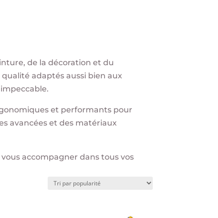
nture, de la décoration et du
e qualité adaptés aussi bien aux
u impeccable.
 ergonomiques et performants pour
ogies avancées et des matériaux
ur vous accompagner dans tous vos