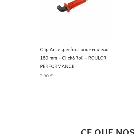
Clip Accesperfect pour rouleau
180 mm – Click&Roll – ROULOR
PERFORMANCE
2,90
€
CE QUE NO