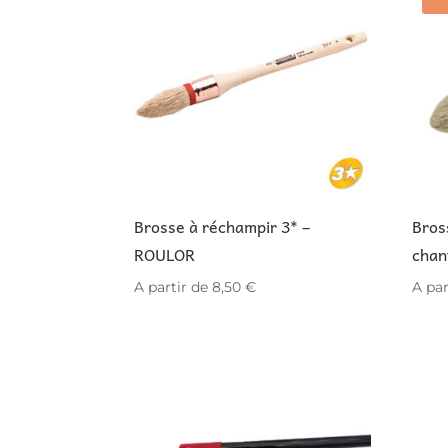
Brosse à réchampir 3* –
Bros
ROULOR
chan
A partir de
8,50
€
A par