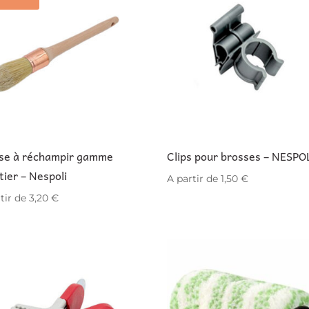
se à réchampir gamme
Clips pour brosses – NESPO
tier – Nespoli
A partir de
1,50
€
tir de
3,20
€