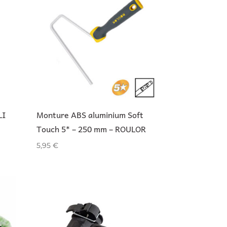
LI
Monture ABS aluminium Soft
Touch 5* – 250 mm – ROULOR
5,95
€