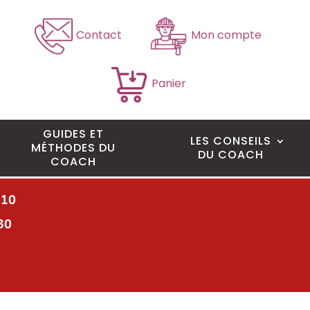
Contact
Mon compte
Panier
GUIDES ET
LES CONSEILS
MÉTHODES DU
DU COACH
COACH
H10
30