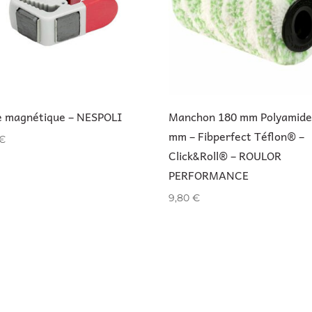
e magnétique – NESPOLI
Manchon 180 mm Polyamide
mm – Fibperfect Téflon® –
€
Click&Roll® – ROULOR
PERFORMANCE
9,80
€