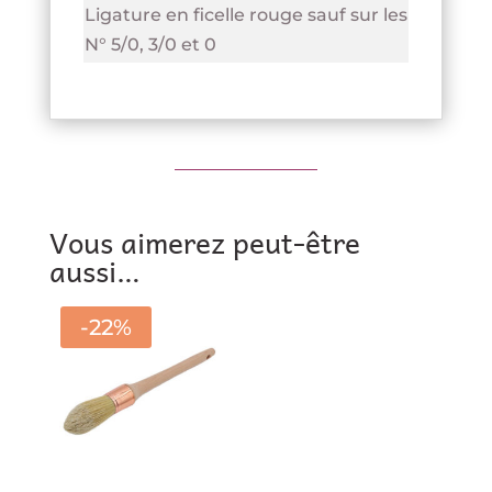
Ligature en ficelle rouge sauf sur les
N° 5/0, 3/0 et 0
Vous aimerez peut-être
aussi…
-22%