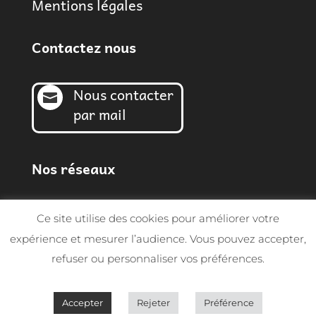
Mentions légales
Contactez nous
Nous contacter

par mail
Nos réseaux
Ce site utilise des cookies pour améliorer votre
expérience et mesurer l’audience. Vous pouvez accepter,
refuser ou personnaliser vos préférences.
© Sarl MGF 2026 | Tous droits réservés -
Conception SynapTIC
Accepter
Rejeter
Préférence