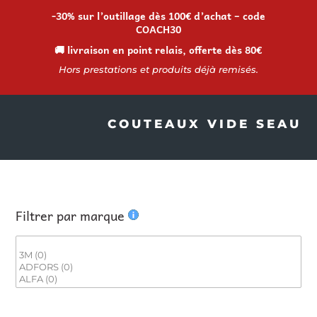
-30% sur l’outillage dès 100€ d’achat – code
COACH30
🚚 livraison en point relais, offerte dès 80€
Hors prestations et produits déjà remisés.
COUTEAUX VIDE SEAU
Filtrer par marque