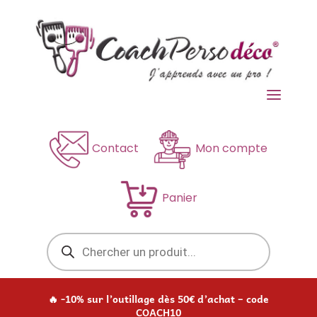
a
Contact
Mon compte
Panier
Recherche
de
produits
🔥 -10% sur l’outillage dès 50€ d’achat – code
COACH10