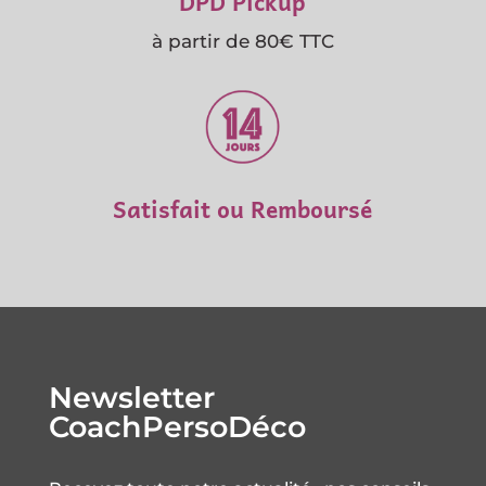
DPD Pickup
à partir de 80€ TTC
Satisfait ou Remboursé
Newsletter
CoachPersoDéco