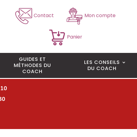
Contact
Mon compte
Panier
GUIDES ET
LES CONSEILS
MÉTHODES DU
DU COACH
COACH
H10
30