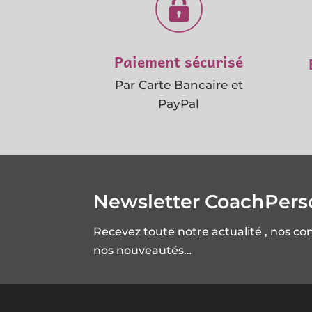
Paiement sécurisé
Par Carte Bancaire et
PayPal
Newsletter CoachPer
Recevez toute notre actualité , nos co
nos nouveautés…