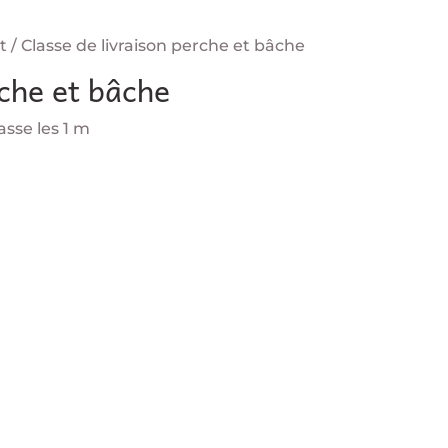
t / Classe de livraison perche et bâche
rche et bâche
sse les 1 m