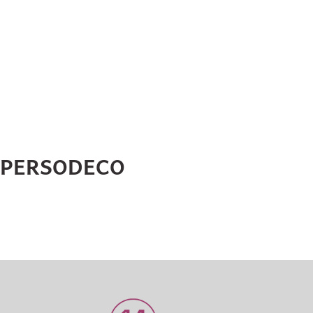
HPERSODECO