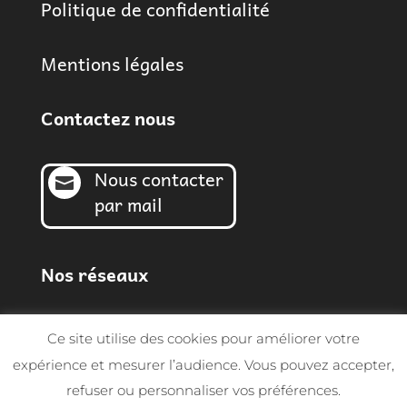
Politique de confidentialité
Mentions légales
Contactez nous
Nous contacter

par mail
Nos réseaux
Ce site utilise des cookies pour améliorer votre
expérience et mesurer l’audience. Vous pouvez accepter,
refuser ou personnaliser vos préférences.