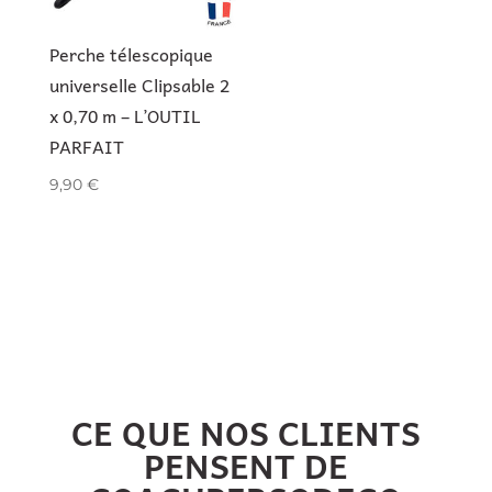
Perche télescopique
universelle Clipsable 2
x 0,70 m – L’OUTIL
PARFAIT
9,90
€
CE QUE NOS CLIENTS
PENSENT DE