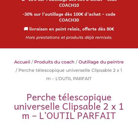
COACH10
-30% sur l’outillage dès 100€ d’achat – code
COACH30
🚚 livraison en point relais, offerte dès 80€
Hors prestations et produits déjà remisés.
Accueil
/
Produits du coach
/
Outillage du peintre
/ Perche télescopique universelle Clipsable 2 x 1
m – L’OUTIL PARFAIT
Perche télescopique
universelle Clipsable 2 x 1
m – L’OUTIL PARFAIT