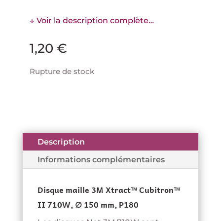
↓ Voir la description complète…
1,20
€
Rupture de stock
Description
Informations complémentaires
Disque maille 3M Xtract™ Cubitron™
II 710W, ∅ 150 mm, P180