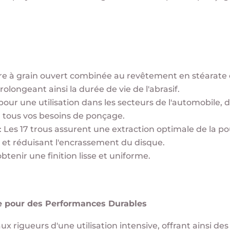
ture à grain ouvert combinée au revêtement en stéara
olongeant ainsi la durée de vie de l'abrasif.
pour une utilisation dans les secteurs de l'automobile, d
à tous vos besoins de ponçage.
 : Les 17 trous assurent une extraction optimale de la 
 et réduisant l'encrassement du disque.
btenir une finition lisse et uniforme.
ie pour des Performances Durables
ux rigueurs d'une utilisation intensive, offrant ainsi d