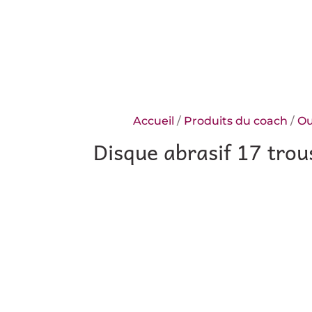
Accueil
/
Produits du coach
/
Ou
Disque abrasif 17 tro