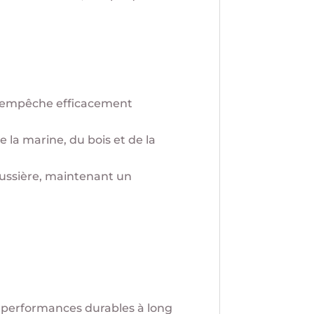
te empêche efficacement
e la marine, du bois et de la
poussière, maintenant un
es performances durables à long