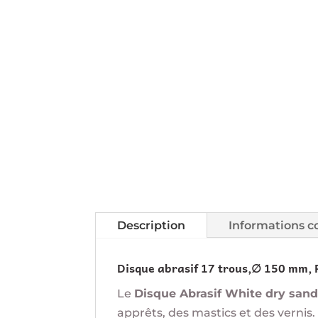
Description
Informations 
Disque abrasif 17 trous,∅ 150 mm,
Le
Disque Abrasif White dry san
apprêts, des mastics et des vernis