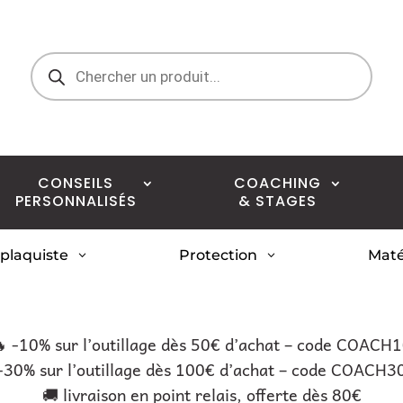
Recherche
de
produits
CONSEILS
COACHING
PERSONNALISÉS
& STAGES
 plaquiste
Protection
Maté
3
3
 -10% sur l’outillage dès 50€ d’achat – code COACH
-30% sur l’outillage dès 100€ d’achat – code COACH3
🚚 livraison en point relais, offerte dès 80€