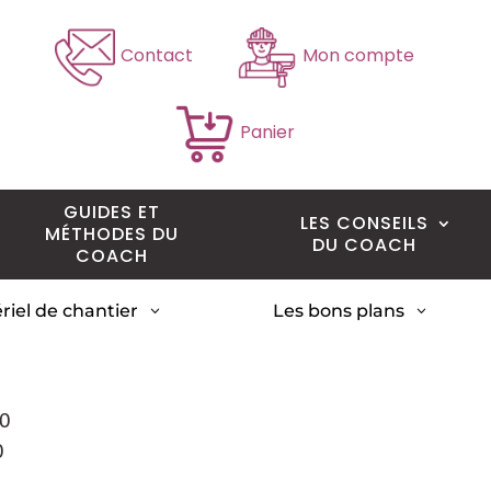
Contact
Mon compte
Panier
GUIDES ET
LES CONSEILS
MÉTHODES DU
DU COACH
COACH
riel de chantier
Les bons plans
3
3
10
0