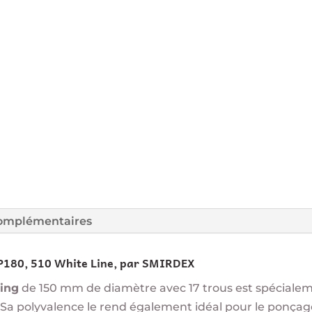
complémentaires
 P180, 510 White Line, par SMIRDEX
ding
de 150 mm de diamètre avec 17 trous est spéciale
. Sa polyvalence le rend également idéal pour le ponça