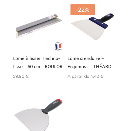
-22%
Lame à lisser Techno-
Lame à enduire –
lisse – 60 cm – ROULOR
Ergomust – THÉARD
59,90
€
A partir de
4,40
€