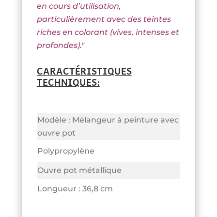
en cours d’utilisation,
particulièrement avec des teintes
riches en colorant (vives, intenses et
profondes)."
CARACTÉRISTIQUES
TECHNIQUES:
Modèle : Mélangeur à peinture avec
ouvre pot
Polypropylène
Ouvre pot métallique
Longueur : 36,8 cm