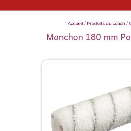
Accueil
/
Produits du coach
/
O
Manchon 180 mm Poly