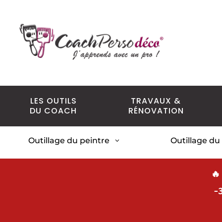
LES OUTILS
TRAVAUX &
DU COACH
RÉNOVATION
Outillage du peintre
Outillage du
3
🔥
-