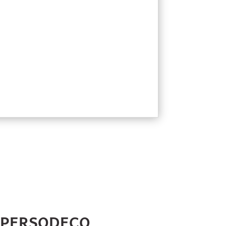
HPERSODECO