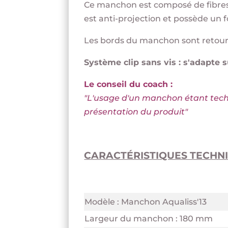
Ce manchon est composé de fibres e
est anti-projection et possède un f
Les bords du manchon sont retourné
Système clip sans vis : s'adapte
Le conseil du coach :
"L'usage d'un manchon étant techni
présentation du produit
"
CARACTÉRISTIQUES TECHNI
Modèle : Manchon Aqualiss'13
Largeur du manchon : 180 mm