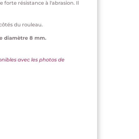
rte résistance à l'abrasion. Il
côtés du rouleau.
 de diamètre 8 mm.
onibles avec les photos de