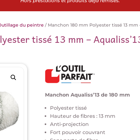
Hors prestations et produits déjà remisés.
utillage du peintre
/ Manchon 180 mm Polyester tissé 13 mm – 
ester tissé 13 mm – Aqualiss’
Manchon Aqualiss’13 de 180 mm
Polyester tissé
Hauteur de fibres : 13 mm
Anti-projection
Fort pouvoir couvrant