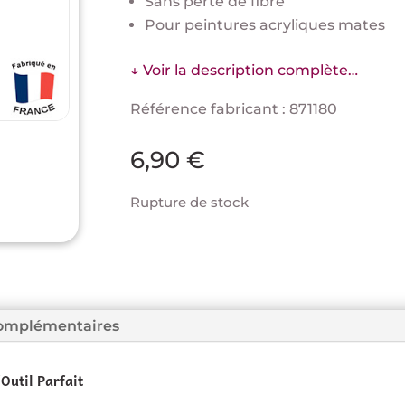
Sans perte de fibre
Pour peintures acryliques mates
↓ Voir la description complète…
Référence fabricant : 871180
6,90
€
Rupture de stock
complémentaires
Outil Parfait