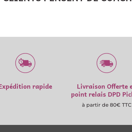
Expédition rapide
Livraison Offerte 
point relais DPD Pi
à partir de 80€ TTC