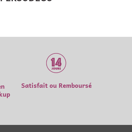
Satisfait ou Remboursé
en
ckup