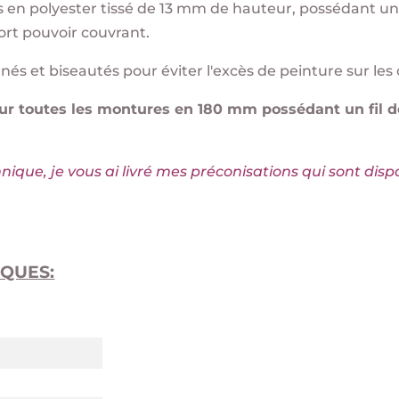
n polyester tissé de 13 mm de hauteur, possédant une fo
ort pouvoir couvrant.
s et biseautés pour éviter l'excès de peinture sur les 
 sur toutes les montures en 180 mm possédant un fil
que, je vous ai livré mes préconisations qui sont disp
QUES: