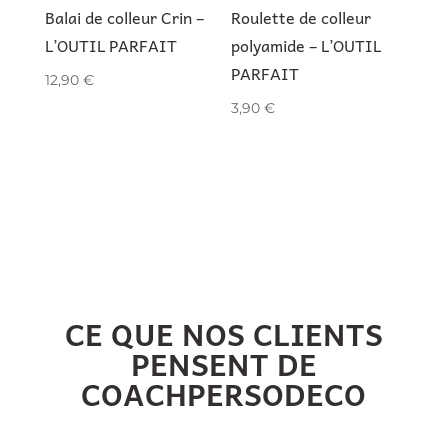
Balai de colleur Crin –
Roulette de colleur
L’OUTIL PARFAIT
polyamide – L’OUTIL
PARFAIT
12,90
€
3,90
€
CE QUE NOS CLIENTS
PENSENT DE
COACHPERSODECO