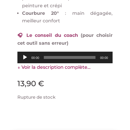
peinture et crépi
Courbure 20°
: main dégagée,
meilleur confort
🎧
Le conseil du coach
(pour choisir
cet outil sans erreur)
Lecteur
00:00
00:00
audio
↓ Voir la description complète…
13,90
€
Rupture de stock