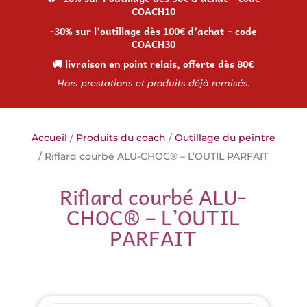
COACH10
-30% sur l’outillage dès 100€ d’achat – code
COACH30
🚚 livraison en point relais, offerte dès 80€
Hors prestations et produits déjà remisés.
Accueil
/
Produits du coach
/
Outillage du peintre
/ Riflard courbé ALU-CHOC® – L’OUTIL PARFAIT
Riflard courbé ALU-
CHOC® – L’OUTIL
PARFAIT