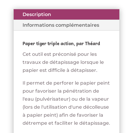
triple
action
Description
-
Informations complémentaires
THÉARD
Paper tiger triple action, par Théard
Cet outil est préconisé pour les
travaux de détapissage lorsque le
papier est difficile à détapisser.
Il permet de perforer le papier peint
pour favoriser la pénétration de
l'eau (pulvérisateur) ou de la vapeur
(lors de l'utilisation d'une décolleuse
à papier peint) afin de favoriser la
détrempe et faciliter le détapissage.