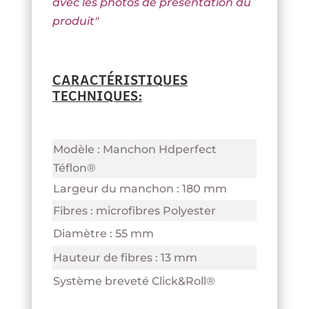
avec les photos de présentation du
produit
"
CARACTÉRISTIQUES
TECHNIQUES:
Modèle : Manchon Hdperfect
Téflon®
Largeur du manchon : 180 mm
Fibres : microfibres Polyester
Diamètre : 55 mm
Hauteur de fibres : 13 mm
Système breveté Click&Roll®