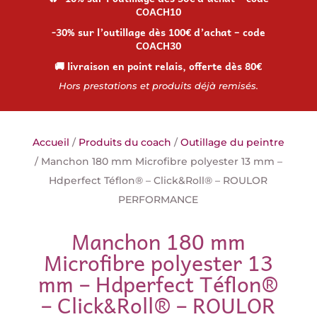
COACH10
-30% sur l’outillage dès 100€ d’achat – code
COACH30
🚚 livraison en point relais, offerte dès 80€
Hors prestations et produits déjà remisés.
Accueil
/
Produits du coach
/
Outillage du peintre
/ Manchon 180 mm Microfibre polyester 13 mm –
Hdperfect Téflon® – Click&Roll® – ROULOR
PERFORMANCE
Manchon 180 mm
Microfibre polyester 13
mm – Hdperfect Téflon®
– Click&Roll® – ROULOR