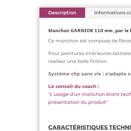
Description
Informations 
Manchon GARNIOR 110 mm, par le fa
Ce manchon est composé de fibres
Pour peintures intérieures satinées
réaliser une belle finition.
Système clip sans vis : s'adapte
Le conseil du coach :
"L'usage d'un manchon étant techni
présentation du produit
"
CARACTÉRISTIQUES TECHNI