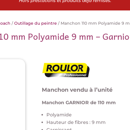
Hors prestations et produits déjà remisés.
coach
/
Outillage du peintre
/ Manchon 110 mm Polyamide 9 m
10 mm Polyamide 9 mm – Garnio
Manchon vendu à l’unité
Manchon GARNIOR de 110 mm
Polyamide
Hauteur de fibres : 9 mm
Garnissant