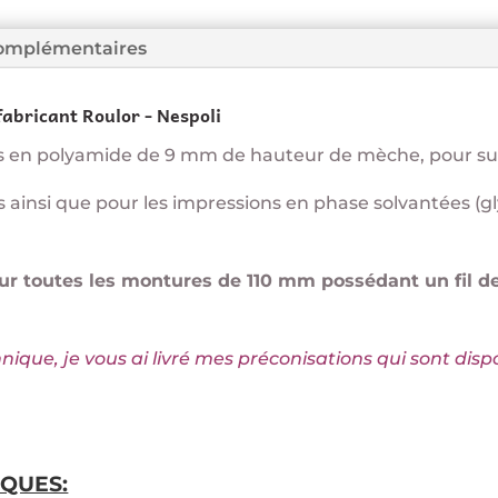
complémentaires
bricant Roulor - Nespoli
 en polyamide de 9 mm de hauteur de mèche, pour surfa
 ainsi que pour les impressions en phase solvantées (gl
 sur toutes les montures de 110 mm possédant un fil 
que, je vous ai livré mes préconisations qui sont disp
QUES: