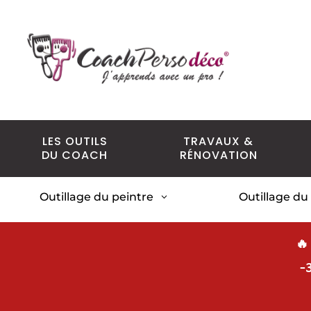
LES OUTILS
TRAVAUX &
DU COACH
RÉNOVATION
Outillage du peintre
Outillage du
3
🔥
-