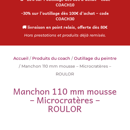
COACH10
-30% sur l’outillage dès 100€ d’achat – code
COACH30
🚚 livraison en point relais, offerte dès 80€
Hors prestations et produits déjà remisés.
Accueil
/
Produits du coach
/
Outillage du peintre
/ Manchon 110 mm mousse – Microcratères –
ROULOR
Manchon 110 mm mousse
– Microcratères –
ROULOR