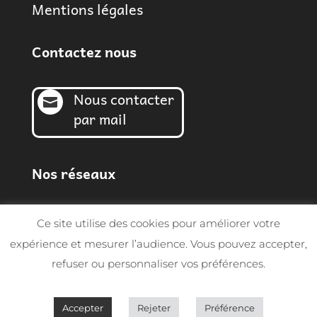
Mentions légales
Contactez nous
Nous contacter

par mail
Nos réseaux
Ce site utilise des cookies pour améliorer votre
expérience et mesurer l’audience. Vous pouvez accepter,
refuser ou personnaliser vos préférences.
© Sarl MGF 2026 | Tous droits réservés -
Conception SynapTIC
Accepter
Rejeter
Préférence