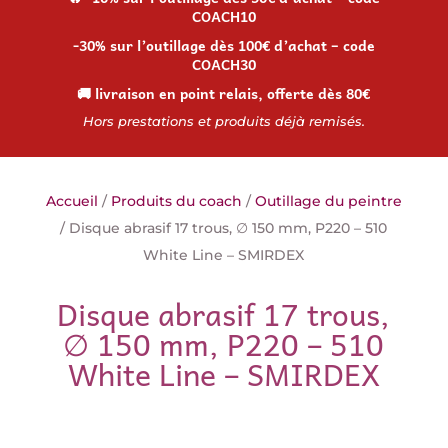
COACH10
-30% sur l’outillage dès 100€ d’achat – code
COACH30
🚚 livraison en point relais, offerte dès 80€
Hors prestations et produits déjà remisés.
Accueil
/
Produits du coach
/
Outillage du peintre
/ Disque abrasif 17 trous, ∅ 150 mm, P220 – 510
White Line – SMIRDEX
Disque abrasif 17 trous,
∅ 150 mm, P220 – 510
White Line – SMIRDEX