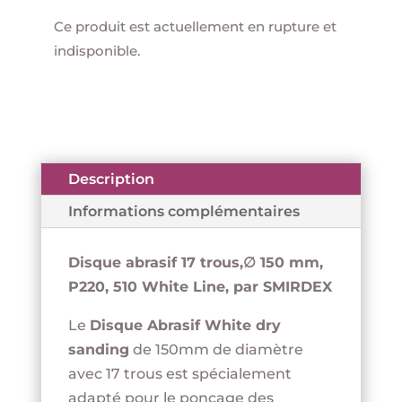
Ce produit est actuellement en rupture et
indisponible.
Description
Informations complémentaires
Disque abrasif 17 trous,∅ 150 mm,
P220, 510 White Line, par SMIRDEX
Le
Disque Abrasif White dry
sanding
de 150mm de diamètre
avec 17 trous est spécialement
adapté pour le ponçage des