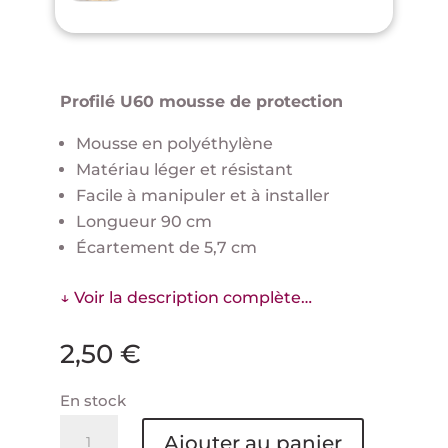
Profilé U60 mousse de protection
Mousse en polyéthylène
Matériau léger et résistant
Facile à manipuler et à installer
Longueur 90 cm
Écartement de 5,7 cm
↓ Voir la description complète…
2,50
€
En stock
quantité
Ajouter au panier