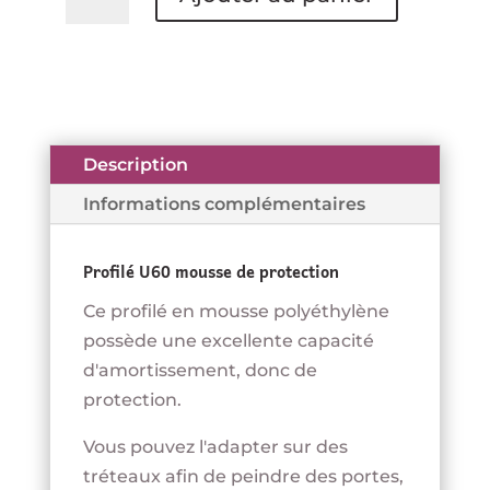
de
Profilé
U60
-
mousse
de
Description
protection
Informations complémentaires
Profilé U60 mousse de protection
Ce profilé en mousse polyéthylène
possède une excellente capacité
d'amortissement, donc de
protection.
Vous pouvez l'adapter sur des
tréteaux afin de peindre des portes,