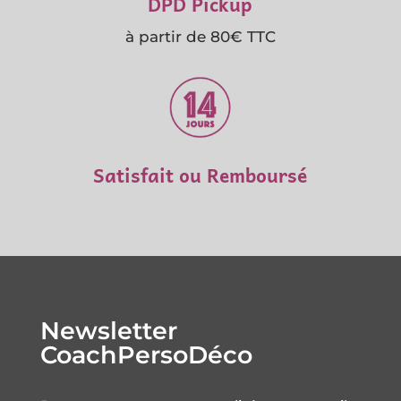
DPD Pickup
à partir de 80€ TTC
Satisfait ou Remboursé
Newsletter
CoachPersoDéco