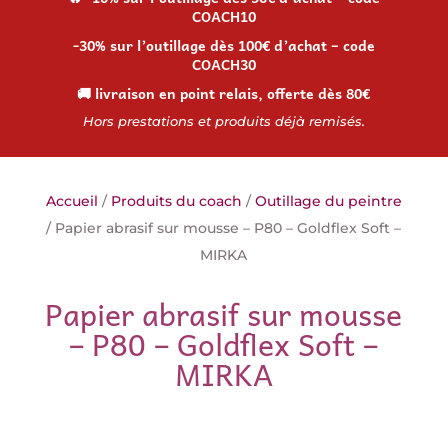
COACH10
-30% sur l’outillage dès 100€ d’achat – code
COACH30
🚚 livraison en point relais, offerte dès 80€
Hors prestations et produits déjà remisés.
Accueil
/
Produits du coach
/
Outillage du peintre
/ Papier abrasif sur mousse – P80 – Goldflex Soft –
MIRKA
Papier abrasif sur mousse
– P80 – Goldflex Soft –
MIRKA