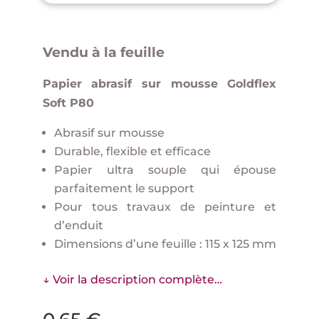
Vendu à la feuille
Papier abrasif sur mousse Goldflex
Soft P80
Abrasif sur mousse
Durable, flexible et efficace
Papier ultra souple qui épouse
parfaitement le support
Pour tous travaux de peinture et
d’enduit
Dimensions d’une feuille : 115 x 125 mm
↓ Voir la description complète…