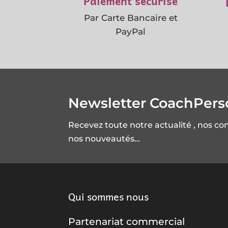
Paiement sécurisé
Par Carte Bancaire et
PayPal
Newsletter CoachPer
Recevez toute notre actualité , nos co
nos nouveautés…
Qui sommes nous
Partenariat commercial