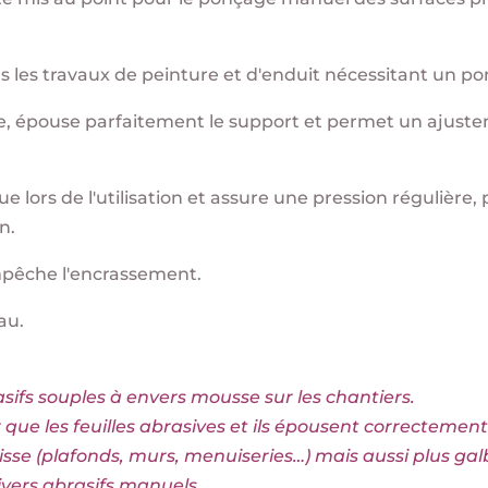
us les travaux de peinture et d'enduit nécessitant un p
le, épouse parfaitement le support et permet un ajuste
gue lors de l'utilisation et assure une pression régulière,
n.
mpêche l'encrassement.
au.
asifs souples à envers mousse sur les chantiers.
 que les feuilles abrasives et ils épousent correctement
isse (plafonds, murs, menuiseries…) mais aussi plus ga
 divers abrasifs manuels.