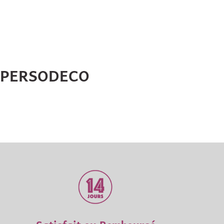
HPERSODECO