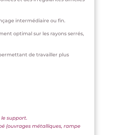
onçage intermédiaire ou fin.
ment optimal sur les rayons serrés,
 permettant de travailler plus
 le support.
lbé (ouvrages métalliques, rampe