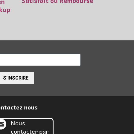
Satisfait ou Remboursé
en
ckup
S'INSCRIRE
ntactez nous
Nous

contacter par