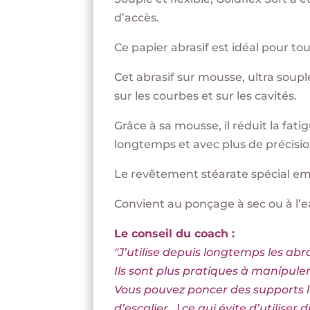
d’accès.
Ce papier abrasif est idéal pour to
Cet abrasif sur mousse, ultra soup
sur les courbes et sur les cavités.
Grâce à sa mousse, il réduit la fati
longtemps et avec plus de précisio
Le revêtement stéarate spécial e
Convient au ponçage à sec ou à l’e
Le conseil du coach :
"J’utilise depuis longtemps les abr
Ils sont plus pratiques à manipuler
Vous pouvez poncer des supports l
d’escalier…) ce qui évite d’utiliser