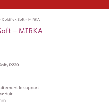
– Goldflex Soft – MIRKA
 Soft – MIRKA
Soft, P220
faitement le support
’enduit
5 mm