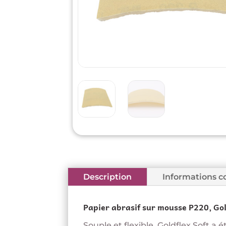
Description
Informations 
Papier abrasif sur mousse P220, Gol
Souple et flexible, Goldflex Soft a 