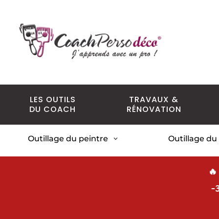
LES OUTILS
TRAVAUX &
DU COACH
RÉNOVATION
Outillage du peintre
Outillage du
3
🔥
-