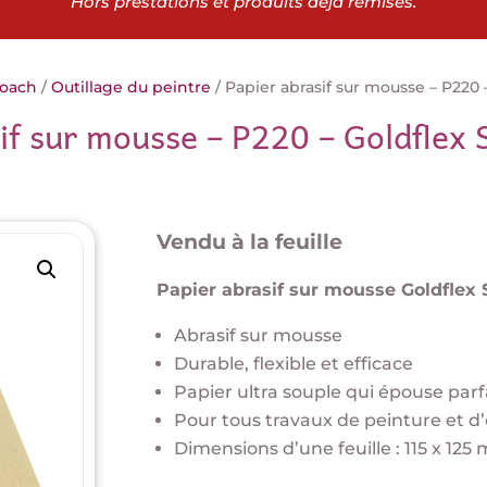
Hors prestations et produits déjà remisés.
coach
/
Outillage du peintre
/ Papier abrasif sur mousse – P220 
if sur mousse – P220 – Goldflex
Vendu à la feuille
Papier abrasif sur mousse Goldflex 
Abrasif sur mousse
Durable, flexible et efficace
Papier ultra souple qui épouse par
Pour tous travaux de peinture et d
Dimensions d’une feuille : 115 x 12