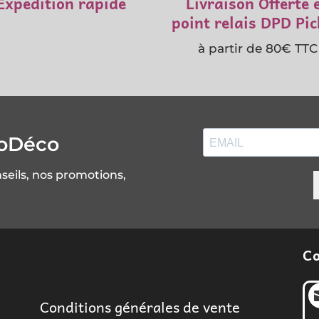
Expédition rapide
Livraison Offerte 
point relais DPD Pi
à partir de 80€ TTC
soDéco
nseils, nos promotions,
Co
Conditions générales de vente