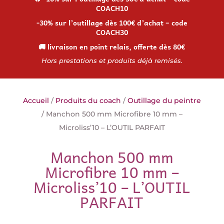
COACH10
-30% sur l’outillage dès 100€ d’achat – code
COACH30
🚚 livraison en point relais, offerte dès 80€
Hors prestations et produits déjà remisés.
Accueil
/
Produits du coach
/
Outillage du peintre
/ Manchon 500 mm Microfibre 10 mm –
Microliss’10 – L’OUTIL PARFAIT
Manchon 500 mm
Microfibre 10 mm –
Microliss’10 – L’OUTIL
PARFAIT