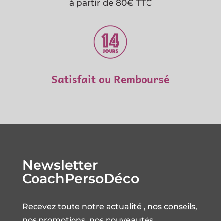
à partir de 80€ TTC
Satisfait ou Remboursé
Newsletter
CoachPersoDéco
Recevez toute notre actualité , nos conseils,
nos promotions, nos nouveautés…