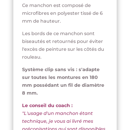
PARFAIT
Ce manchon est composé de
microfibres en polyester tissé de 6
mm de hauteur.
Les bords de ce manchon sont
biseautés et retournés pour éviter
l'excès de peinture sur les côtés du
rouleau.
Système clip sans vis : s'adapte
sur toutes les montures en 180
mm possédant un fil de diamètre
8 mm.
Le conseil du coach :
"L'usage d'un manchon étant
technique, je vous ai livré mes
préconisations qui sont disponibles