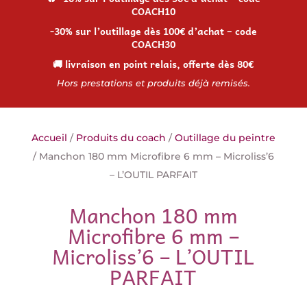
COACH10
-30% sur l’outillage dès 100€ d’achat – code
COACH30
🚚 livraison en point relais, offerte dès 80€
Hors prestations et produits déjà remisés.
Accueil
/
Produits du coach
/
Outillage du peintre
/ Manchon 180 mm Microfibre 6 mm – Microliss’6
– L’OUTIL PARFAIT
Manchon 180 mm
Microfibre 6 mm –
Microliss’6 – L’OUTIL
PARFAIT