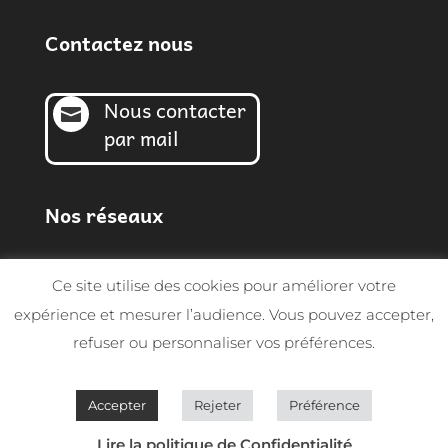
Contactez nous
Nous contacter

par mail
Nos réseaux
Ce site utilise des cookies pour améliorer votre
expérience et mesurer l’audience. Vous pouvez accepter,
refuser ou personnaliser vos préférences.
© Sarl MGF 2026 | Tous droits réservés -
Conception SynapTIC
Accepter
Rejeter
Préférence
Lire la politique de Confidentialité