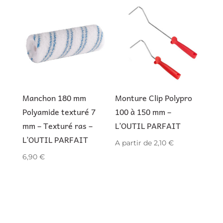
Manchon 180 mm
Monture Clip Polypro
Polyamide texturé 7
100 à 150 mm –
mm – Texturé ras –
L’OUTIL PARFAIT
L’OUTIL PARFAIT
A partir de
2,10
€
6,90
€