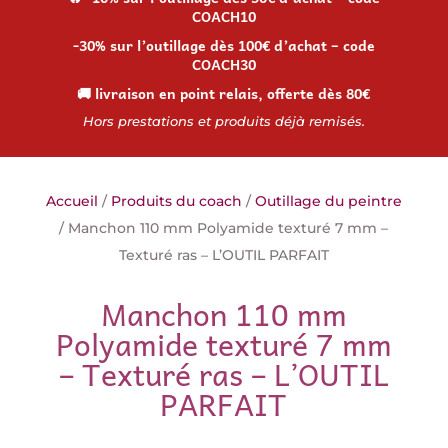
COACH10
-30% sur l’outillage dès 100€ d’achat – code
COACH30
🚚 livraison en point relais, offerte dès 80€
Hors prestations et produits déjà remisés.
Accueil
/
Produits du coach
/
Outillage du peintre
/ Manchon 110 mm Polyamide texturé 7 mm –
Texturé ras – L’OUTIL PARFAIT
Manchon 110 mm
Polyamide texturé 7 mm
– Texturé ras – L’OUTIL
PARFAIT