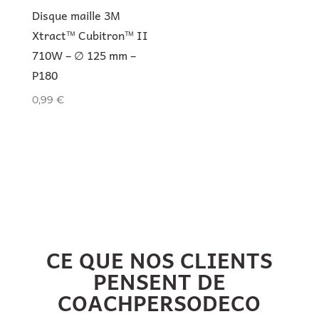
Disque maille 3M
Xtract™ Cubitron™ II
710W – ∅ 125 mm –
P180
0,99
€
CE QUE NOS CLIENTS
PENSENT DE
COACHPERSODECO