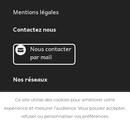
Mentions légales
Contactez nous
Nous contacter

par mail
Nos réseaux
Ce site utilise des cookies pour améliorer votre
expérience et mesurer l’audience. Vous pouvez accepter,
refuser ou personnaliser vos préférences.
© Sarl MGF 2026 | Tous droits réservés -