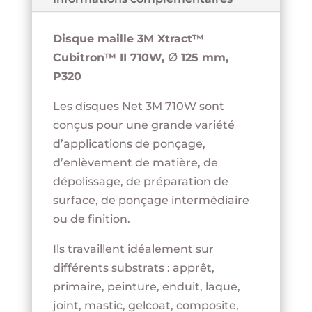
710W
-
Disque maille 3M Xtract™
∅
Cubitron™ II 710W, ∅ 125 mm,
125
P320
mm
-
Les disques Net 3M 710W sont
P320
conçus pour une grande variété
d’applications de ponçage,
d’enlèvement de matière, de
dépolissage, de préparation de
surface, de ponçage intermédiaire
ou de finition.
Ils travaillent idéalement sur
différents substrats : apprêt,
primaire, peinture, enduit, laque,
joint, mastic, gelcoat, composite,