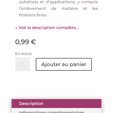
substrats et d’applications, y compris
l’enlèvement de matière et les
finitions fines
↓ Voir la description complète…
0,99
€
En stock
quantité
Ajouter au panier
de
Disque
maille
3M
Xtract™
Cubitron™
Description
II
Informations complémentaires