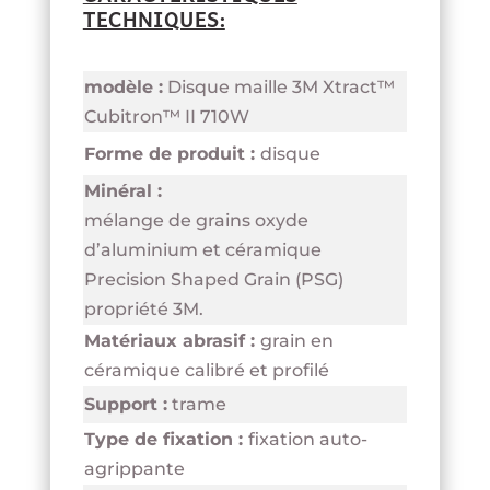
TECHNIQUES:
modèle :
Disque maille 3M Xtract™
Cubitron™ II 710W
Forme de produit :
disque
Minéral :
mélange de grains oxyde
d’aluminium et céramique
Precision Shaped Grain (PSG)
propriété 3M.
Matériaux abrasif :
grain en
céramique calibré et profilé
Support :
trame
Type de fixation :
fixation auto-
agrippante