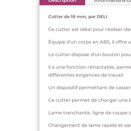
Description
Informations 
Cutter de 18 mm, par DELI
Ce cutter est idéal pour réaliser d
Équipé d'un corps en ABS, il offre 
Le cutter dispose d'un bouton pous
il a une fonction rétractable, per
différentes exigences de travail.
Un dispositif permettant de casser l
Ce cutter permet de charger une l
Lame tranchante, ligne de coupe d
Changement de lame rapide et sans