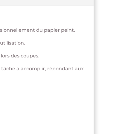
casionnellement du papier peint.
tilisation.
 lors des coupes.
la tâche à accomplir, répondant aux