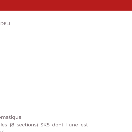
 DELI
tomatique
es (8 sections) SK5 dont l’une est