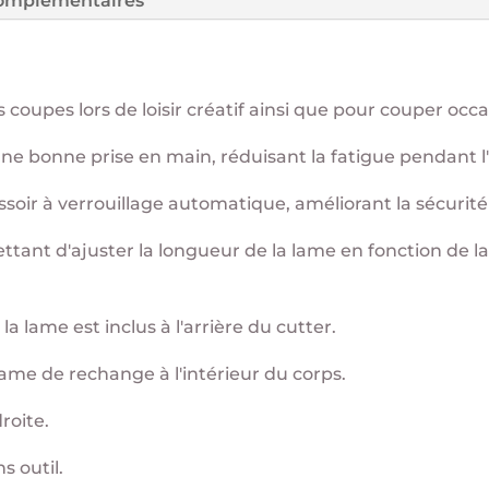
complémentaires
es coupes lors de loisir créatif ainsi que pour couper oc
une bonne prise en main, réduisant la fatigue pendant l'u
soir à verrouillage automatique, améliorant la sécurité
mettant d'ajuster la longueur de la lame en fonction de 
a lame est inclus à l'arrière du cutter.
ame de rechange à l'intérieur du corps.
roite.
 outil.