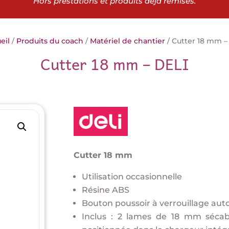
Hors prestations et produits déjà remisés.
eil
/
Produits du coach
/
Matériel de chantier
/ Cutter 18 mm –
Cutter 18 mm – DELI
Cutter 18 mm
Utilisation occasionnelle
Résine ABS
Bouton poussoir à verrouillage au
Inclus : 2 lames de 18 mm sécabl