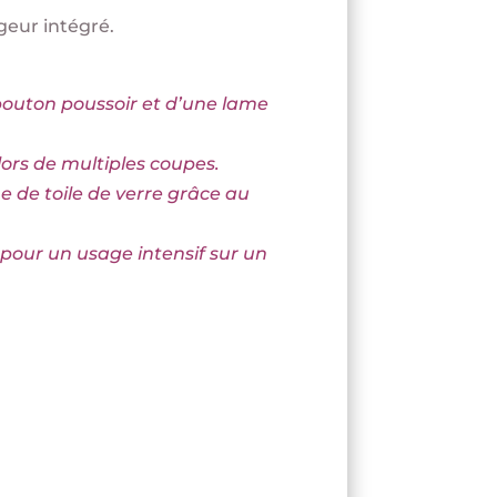
geur intégré.
 bouton poussoir et d’une lame
lors de multiples coupes.
me de toile de verre grâce au
 pour un usage intensif sur un