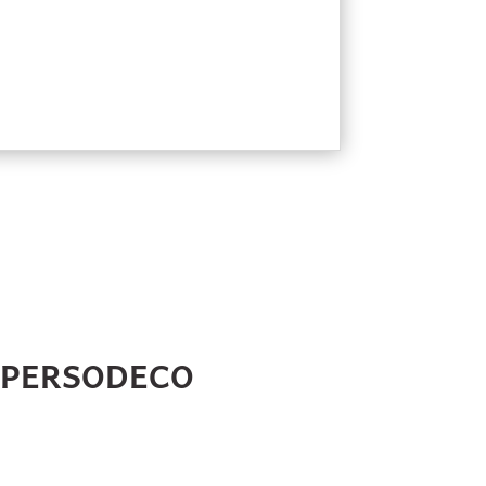
HPERSODECO