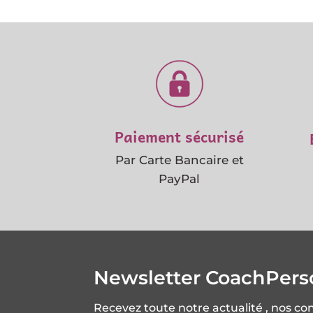
Paiement sécurisé
Par Carte Bancaire et
PayPal
Newsletter CoachPer
Recevez toute notre actualité , nos co