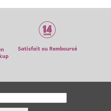
Satisfait ou Remboursé
en
ckup