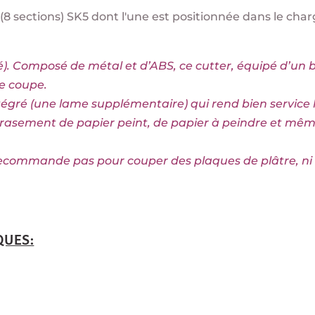
(8 sections) SK5 dont l'une est positionnée dans le char
dité). Composé de métal et d’ABS, ce cutter, équipé d’un
le coupe.
tégré (une lame supplémentaire) qui rend bien service 
 l’arasement de papier peint, de papier à peindre et mê
 recommande pas pour couper des plaques de plâtre, ni
QUES: