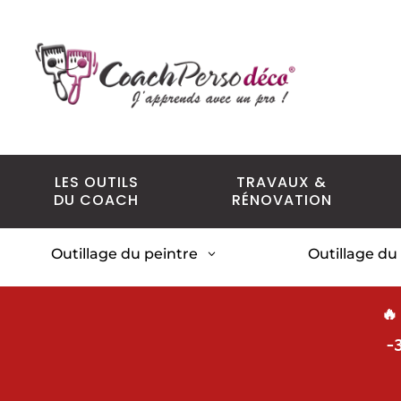
LES OUTILS
TRAVAUX &
DU COACH
RÉNOVATION
Outillage du peintre
Outillage du
3
🔥
-