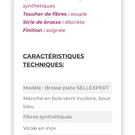
synthétiques
Toucher de fibres :
souple
Strie de brosse :
discrète
Finition :
soignée
CARACTÉRISTIQUES
TECHNIQUES:
Modèle : Brosse plate SELLEXPERT
Manche en bois verni incolore, bout
bleu
Fibres synthétiques
Virole en inox