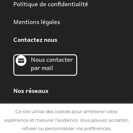
Politique de confidentialité
Mentions légales
Contactez nous
Nous contacter

par mail
Nos réseaux
Ce site utilise des cookies pour améliorer votre
expérience et mesurer l’audience. Vous pouvez accepter,
refuser ou personnaliser vos préférences.