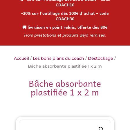
COACH10
-30% sur l’outillage dès 100€ d’achat – code
COACH30
🚚 livraison en point relais, offerte dès 80€
Hors prestations et produits déjà remisés.
Accueil
/
Les bons plans du coach
/
Destockage
/
Bâche absorbante plastifiée 1 x 2 m
Bâche absorbante
plastifiée 1 x 2 m