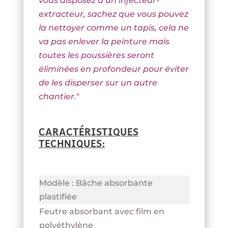
vous disposez d’un injecteur-
extracteur, sachez que vous pouvez
la nettoyer comme un tapis, cela ne
va pas enlever la peinture mais
toutes les poussières seront
éliminées en profondeur pour éviter
de les disperser sur un autre
chantier."
CARACTÉRISTIQUES
TECHNIQUES:
Modèle : Bâche absorbante
plastifiée
Feutre absorbant avec film en
polyéthylène