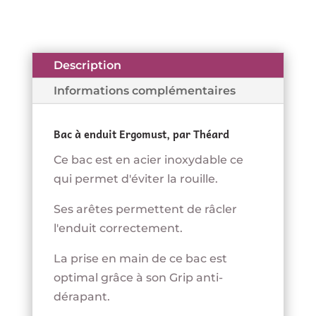
à
enduit
-
Ergomust
Description
-
Informations complémentaires
THÉARD
Bac à enduit Ergomust, par Théard
Ce bac est en acier inoxydable ce
qui permet d'éviter la rouille.
Ses arêtes permettent de râcler
l'enduit correctement.
La prise en main de ce bac est
optimal grâce à son Grip anti-
dérapant.