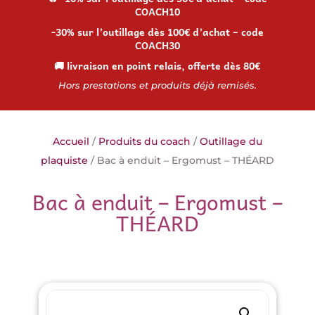
COACH10
-30% sur l’outillage dès 100€ d’achat – code
COACH30
🚚 livraison en point relais, offerte dès 80€
Hors prestations et produits déjà remisés.
Accueil
/
Produits du coach
/
Outillage du
plaquiste
/ Bac à enduit – Ergomust – THÉARD
Bac à enduit – Ergomust –
THÉARD