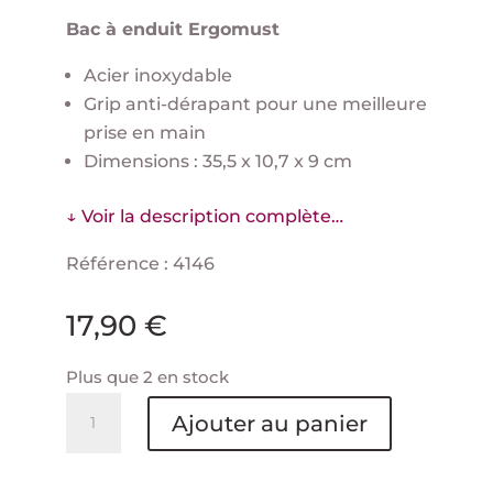
Bac à enduit Ergomust
Acier inoxydable
Grip anti-dérapant pour une meilleure
prise en main
Dimensions : 35,5 x 10,7 x 9 cm
↓ Voir la description complète…
Référence : 4146
17,90
€
Plus que 2 en stock
quantité
Ajouter au panier
de
Bac