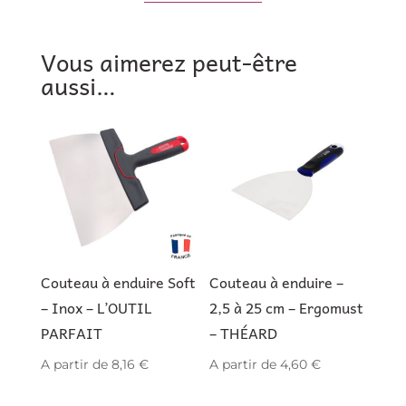
Vous aimerez peut-être
aussi…
Couteau à enduire Soft
Couteau à enduire –
– Inox – L’OUTIL
2,5 à 25 cm – Ergomust
PARFAIT
– THÉARD
A partir de
8,16
€
A partir de
4,60
€