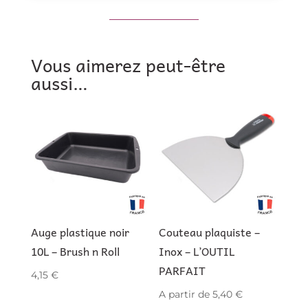
Vous aimerez peut-être
aussi…
Auge plastique noir
Couteau plaquiste –
10L – Brush n Roll
Inox – L’OUTIL
PARFAIT
4,15
€
A partir de
5,40
€