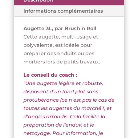
BRUSH
Informations complémentaires
N
ROLL
Augette 3L, par Brush n Roll
Cette augette, multi-usage et
polyvalente, est idéale pour
préparer des enduits ou des
mortiers lors de petits travaux.
Le conseil du coach :
"Une augette légère et robuste,
disposant d’un fond plat sans
protubérance (ce n’est pas le cas de
toutes les augettes du marché !) et
d’angles arrondis. Cela facilite la
préparation de l’enduit et le
nettoyage. Pour information, je