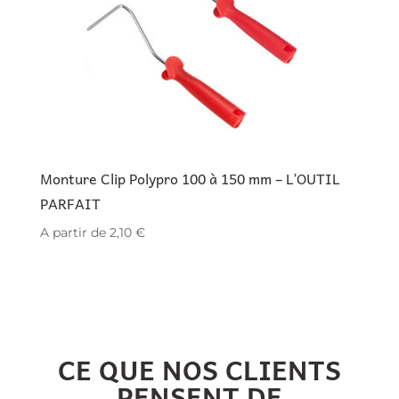
Monture Clip Polypro 100 à 150 mm – L’OUTIL
PARFAIT
A partir de
2,10
€
CE QUE NOS CLIENTS
PENSENT DE