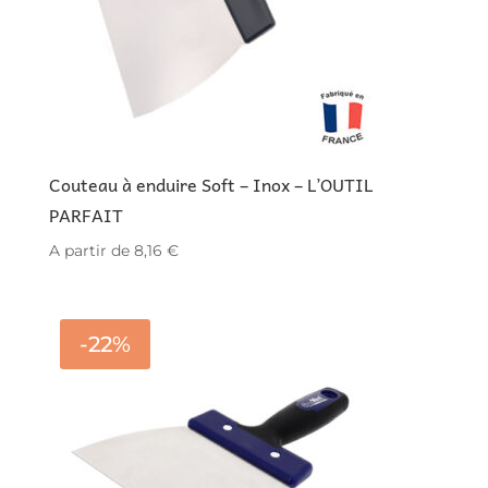
Couteau à enduire Soft – Inox – L’OUTIL
PARFAIT
A partir de
8,16
€
-22%