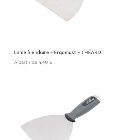
Lame à enduire – Ergomust – THÉARD
A partir de
4,40
€