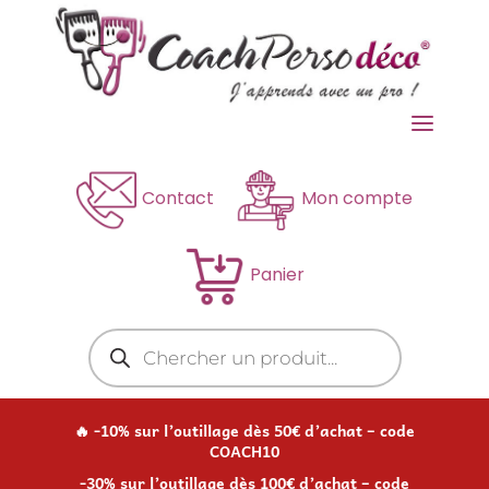
a
Contact
Mon compte
Panier
Recherche
de
produits
🔥 -10% sur l’outillage dès 50€ d’achat – code
COACH10
-30% sur l’outillage dès 100€ d’achat – code