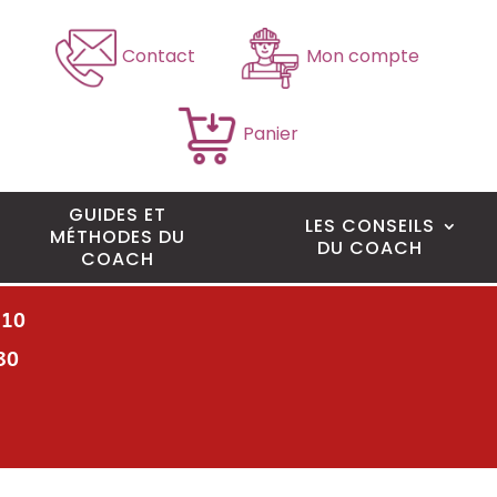
Contact
Mon compte
Panier
GUIDES ET
LES CONSEILS
MÉTHODES DU
DU COACH
COACH
H10
30