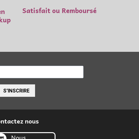
Satisfait ou Remboursé
en
ckup
S'INSCRIRE
ntactez nous
Nous
