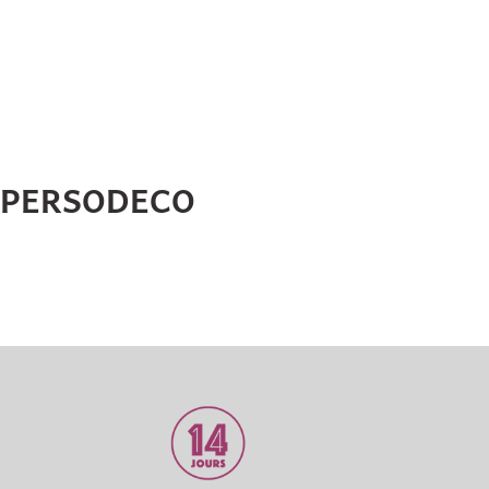
HPERSODECO