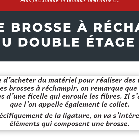
Hors prestations et produits déjà remisés.
E BROSSE À RÉCHA
U DOUBLE ÉTAGE
 d’acheter du matériel pour réaliser des 
des brosses à réchampir, on remarque que 
s d’une ficelle qui enroule les fibres. Il s’
que l’on appelle également le collet.
cifiquement de la ligature, on va s’intér
éléments qui composent une brosse.