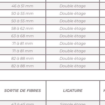
46 à 51 mm
Double étage
50 à 55 mm
Double étage
50 à 55 mm
Double étage
58 à 62 mm
Double étage
63 à 68 mm
Double étage
71 à 81 mm
Double étage
71 à 81 mm
Double étage
82 à 88 mm
Double étage
82 à 88 mm
Double étage
SORTIE DE
FIBRES
LIGATURE
43 à 45 mm
Simple étage