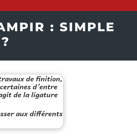
MPIR : SIMPLE
 ?
travaux de finition,
certaines d’entre
agit de la ligature
esser aux différents