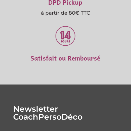
DPD Pickup
à partir de 80€ TTC
Satisfait ou Remboursé
Newsletter
CoachPersoDéco